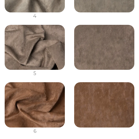
4
5
6