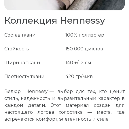
Коллекция Hennessy
Состав ткани
100% полиэстер
Стойкость
150 000 циклов
Ширина ткани
140 +/- 2 см
Плотность ткани
420 гр/м.кв.
Велюр "Hennessy"— выбор для тех, кто ценит
стиль, надежность и выразительный характер в
каждой детали. Этот материал создан для
настоящего логова холостяка — места, где
встречаются комфорт, элегантность и сила.