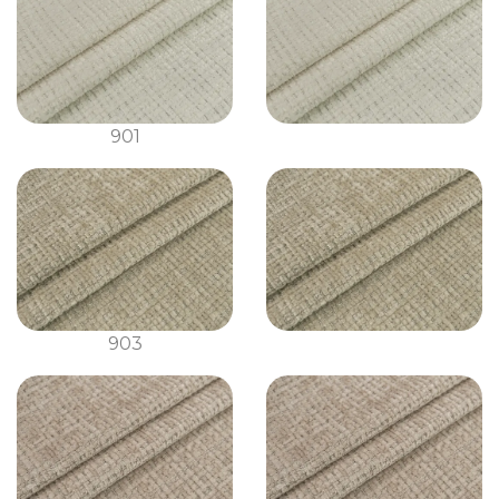
901
903