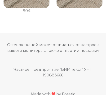
904
Оттенок тканей может отличаться от настроек
вашего монитора, а также от партии поставки
Частное Предприятие "БИМ текст" УНП
190883666
Made with
by Foterio