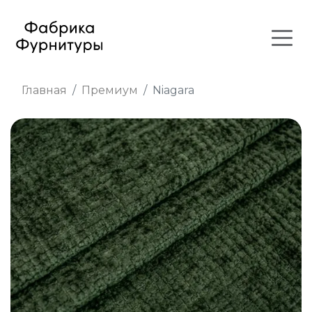
Главная
Премиум
Niagara