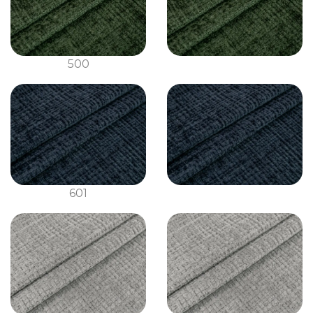
500
601